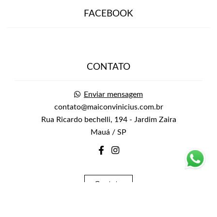
FACEBOOK
CONTATO
Enviar mensagem
contato@maiconvinicius.com.br
Rua Ricardo bechelli, 194 - Jardim Zaira
Mauá / SP
Contato