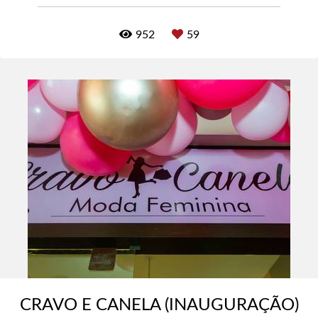
952
59
CRAVO E CANELA (INAUGURAÇÃO)