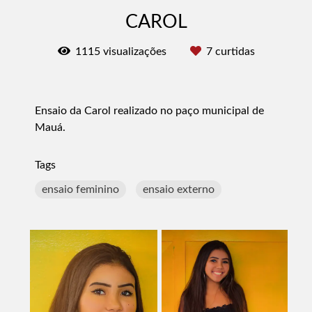
CAROL
1115
visualizações
7
curtidas
Ensaio da Carol realizado no paço municipal de
Mauá.
Tags
ensaio feminino
ensaio externo