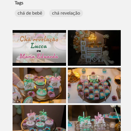
Tags
chá de bebê
chá revelação