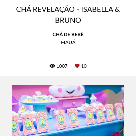
CHÁ REVELAÇÃO - ISABELLA &
BRUNO
CHÁ DE BEBÊ
MAUÁ
1007
10