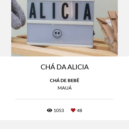
CHÁ DA ALICIA
CHÁ DE BEBÊ
MAUÁ
1053
48