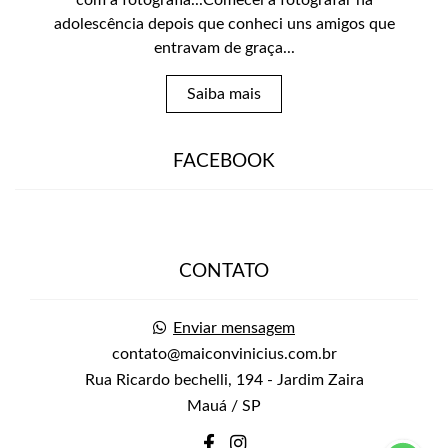
com a fotografia...Comecei a fotografar na
adolescência depois que conheci uns amigos que
entravam de graça...
Saiba mais
FACEBOOK
CONTATO
Enviar mensagem
contato@maiconvinicius.com.br
Rua Ricardo bechelli, 194 - Jardim Zaira
Mauá / SP