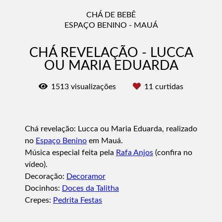
CHÁ DE BEBÊ
ESPAÇO BENINO - MAUÁ
CHÁ REVELAÇÃO - LUCCA
OU MARIA EDUARDA
1513
visualizações
11
curtidas
Chá revelação: Lucca ou Maria Eduarda, realizado
no
Espaço Benino
em Mauá.
Música especial feita pela
Rafa Anjos
(confira no
vídeo).
Decoração:
Decoramor
Docinhos:
Doces da Talitha
Crepes:
Pedrita Festas