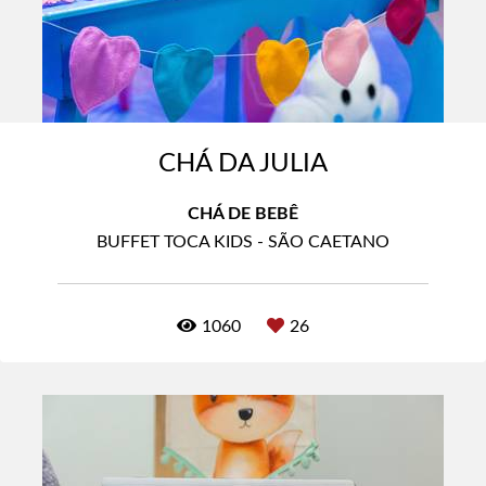
CHÁ DA JULIA
CHÁ DE BEBÊ
BUFFET TOCA KIDS - SÃO CAETANO
1060
26