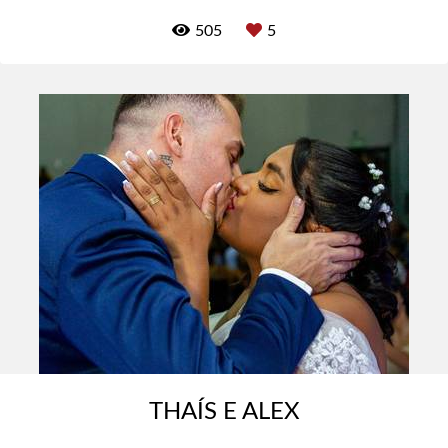
505
5
THAÍS E ALEX