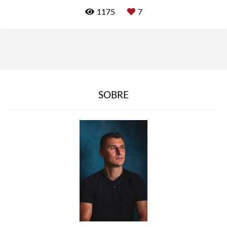
1175
7
SOBRE