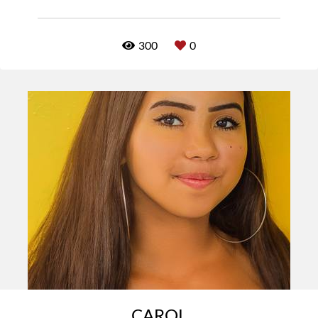
300
0
CAROL