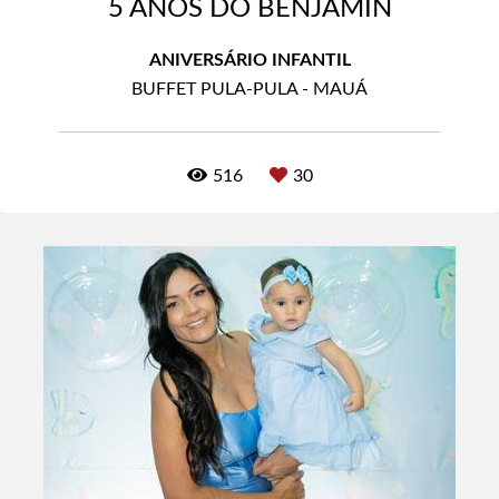
5 ANOS DO BENJAMIN
ANIVERSÁRIO INFANTIL
BUFFET PULA-PULA - MAUÁ
516
30