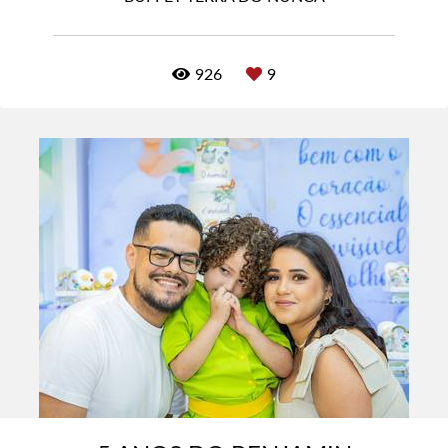
926
9