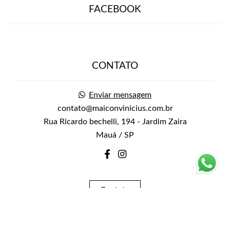
FACEBOOK
CONTATO
Enviar mensagem
contato@maiconvinicius.com.br
Rua Ricardo bechelli, 194 - Jardim Zaira
Mauá / SP
Contato
Feito com
Alboom