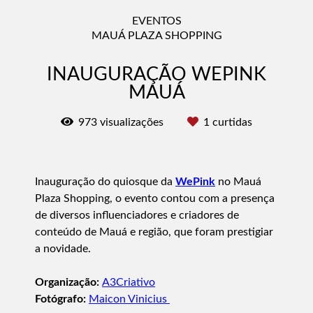
EVENTOS
MAUÁ PLAZA SHOPPING
INAUGURAÇÃO WEPINK
MAUÁ
973
visualizações
1
curtidas
Inauguração do quiosque da
WePink
no Mauá
Plaza Shopping, o evento contou com a presença
de diversos influenciadores e criadores de
conteúdo de Mauá e região, que foram prestigiar
a novidade.
Organização:
A3Criativo
Fotógrafo:
Maicon Vinicius