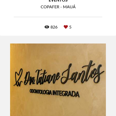
EVENTOS
COPAFER - MAUÁ
826
5