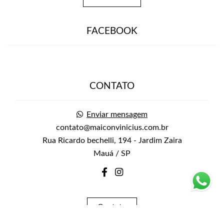
FACEBOOK
CONTATO
Enviar mensagem
contato@maiconvinicius.com.br
Rua Ricardo bechelli, 194 - Jardim Zaira
Mauá / SP
Contato