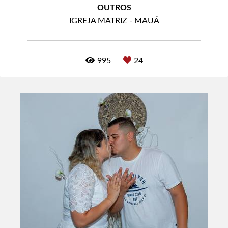
OUTROS
IGREJA MATRIZ - MAUÁ
995
24