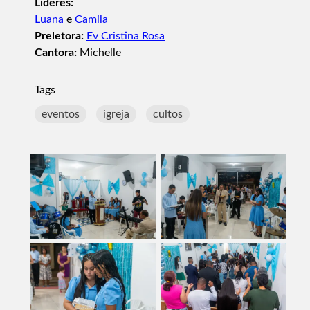
Lideres:
Luana
e
Camila
Preletora:
Ev Cristina Rosa
Cantora:
Michelle
Tags
eventos
igreja
cultos