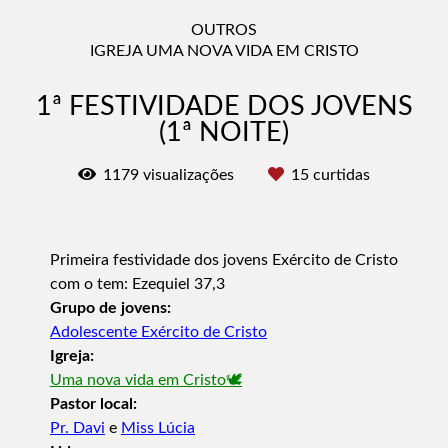
OUTROS
IGREJA UMA NOVA VIDA EM CRISTO
1ª FESTIVIDADE DOS JOVENS
(1ª NOITE)
1179
visualizações
15
curtidas
Primeira festividade dos jovens Exército de Cristo
com o tem: Ezequiel 37,3
Grupo de jovens:
Adolescente Exército de Cristo
Igreja:
Uma nova vida em Cristo🕊️
Pastor local:
Pr. Davi
e
Miss Lúcia